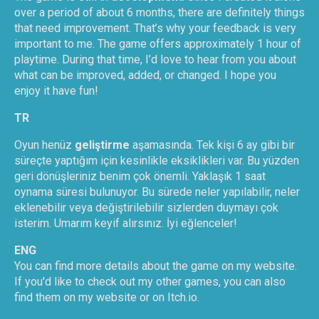
over a period of about 6 months, there are definitely things
that need improvement. That’s why your feedback is very
important to me. The game offers approximately 1 hour of
playtime. During that time, I’d love to hear from you about
what can be improved, added, or changed. I hope you
enjoy it have fun!
TR
Oyun henüz
geliştirme
aşamasında. Tek kişi 6 ay gibi bir
süreçte yaptığım için kesinlikle eksiklikleri var. Bu yüzden
geri dönüşleriniz benim çok önemli. Yaklaşık 1 saat
oynama süresi bulunuyor. Bu sürede neler yapılabilir, neler
eklenebilir veya değiştirilebilir sizlerden duymayı çok
isterim. Umarım keyif alırsınız. İyi eğlenceler!
ENG
You can find more details about the game on my website.
If you'd like to check out my other games, you can also
find them on my website or on Itch.io.