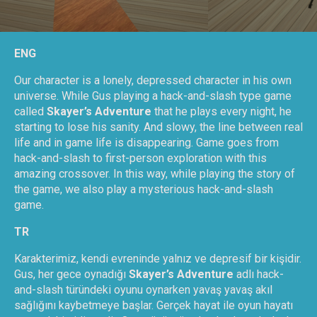
ENG
Our character is a lonely, depressed character in his own
universe. While Gus playing a hack-and-slash type game
called
Skayer’s Adventure
that he plays every night, he
starting to lose his sanity. And slowy, the line between real
life and in game life is disappearing. Game goes from
hack-and-slash to first-person exploration with this
amazing crossover. In this way, while playing the story of
the game, we also play a mysterious hack-and-slash
game.
TR
Karakterimiz, kendi evreninde yalnız ve depresif bir kişidir.
Gus, her gece oynadığı
Skayer’s Adventure
adlı hack-
and-slash türündeki oyunu oynarken yavaş yavaş akıl
sağlığını kaybetmeye başlar. Gerçek hayat ile oyun hayatı