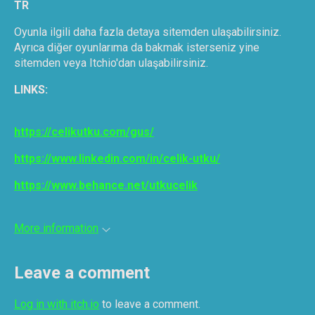
TR
Oyunla ilgili daha fazla detaya sitemden ulaşabilirsiniz.
Ayrıca diğer oyunlarıma da bakmak isterseniz yine
sitemden veya Itchio'dan ulaşabilirsiniz.
LINKS:
https://celikutku.com/gus/
https://www.linkedin.com/in/celik-utku/
https://www.behance.net/utkucelik
More information
Leave a comment
Log in with itch.io
to leave a comment.