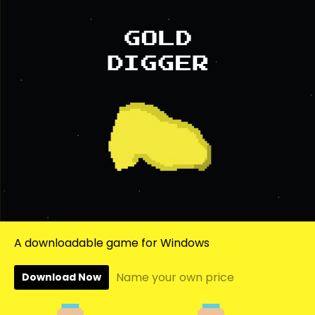
A downloadable game for Windows
Name your own price
Download Now